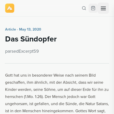
Article · May 13, 2020
Das Sün­dopfer
parsedEx­cerpt59
Gott hat uns in besonderer Weise nach seinem Bild
geschaffen, ihm ähnlich, mit der Absicht, dass wir seine
Kinder werden, seine Söhne, um auf dieser Erde für ihn zu
herrschen (1.Mo. 1:26). Der Mensch jedoch war Gott
ungehorsam, ist gefallen, und die Sünde, die Natur Satans,
ist in den Menschen hineingekommen. Gottes Wort sagt,