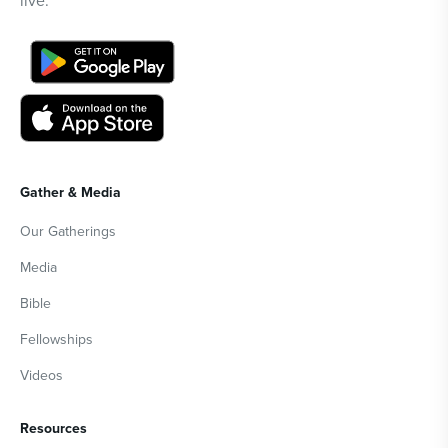
live.
Gather & Media
Our Gatherings
Media
Bible
Fellowships
Videos
Resources