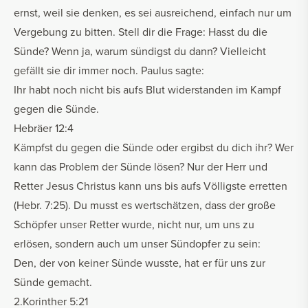
ernst, weil sie denken, es sei ausreichend, einfach nur um
Vergebung zu bitten. Stell dir die Frage: Hasst du die
Sünde? Wenn ja, warum sündigst du dann? Vielleicht
gefällt sie dir immer noch. Paulus sagte:
Ihr habt noch nicht bis aufs Blut widerstanden im Kampf
gegen die Sünde.
Hebräer 12:4
Kämpfst du gegen die Sünde oder ergibst du dich ihr? Wer
kann das Problem der Sünde lösen? Nur der Herr und
Retter Jesus Christus kann uns bis aufs Völligste erretten
(Hebr. 7:25). Du musst es wertschätzen, dass der große
Schöpfer unser Retter wurde, nicht nur, um uns zu
erlösen, sondern auch um unser Sündopfer zu sein:
Den, der von keiner Sünde wusste, hat er für uns zur
Sünde gemacht.
2.Korinther 5:21