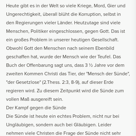
Heute gibt es in der Welt so viele Kriege, Mord, Gier und
Ungerechtigkeit, überall blüht die Korruption, selbst in
den Regierungen vieler Länder. Heutzutage sind viele
Menschen, Politiker eingeschlossen, gegen Gott. Das ist
ein großes Problem in unserer heutigen Gesellschaft.
Obwohl Gott den Menschen nach seinem Ebenbild
geschaffen hat, wurde der Mensch wie der Teufel. Das
Buch der Offenbarung sagt uns, dass 3 ½ Jahre vor dem
zweiten Kommen Christi das Tier, der "Mensch der Sünde",
"der Gesetzlose" (2.Thess. 2:3, 8-9), auf dieser Erde
regieren wird. Zu diesem Zeitpunkt wird die Sünde zum
vollen Maß ausgereift sein.
Der Kampf gegen die Sünde
Die Sünde ist heute ein echtes Problem, nicht nur bei
Ungläubigen, sondern auch bei Gläubigen. Leider
nehmen viele Christen die Frage der Sünde nicht sehr