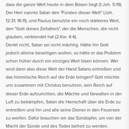
dass die ganze Welt heute in dem Bösen liegt (1.Joh. 5:19).
Der Herr nannte Satan den "Fürsten dieser Welt" (Joh.
12:31; 16:11), und Paulus benutzte ein noch stärkeres Wort,
den "Gott dieses Zeitalters", der die Menschen, die nicht
glauben, verblendet hat (2.Kor. 4:4).
Denkt nicht, Satan sei nicht mächtig. Hätte ihn Gott
jedoch alleine beseitigen wollen, so hätte er das Problem
schon früher durch ein einziges Wort lösen können. Wer
wird dann also diese Welt der Hand Satans entreißen und
das himmlische Reich auf die Erde bringen? Gott möchte
zusammen mit Christus benutzen, sein Reich auf
uns
dieser Erde aufzurichten, die Mächte und Gewalten in der
Luft zu bekämpfen, Satan die Herrschaft über die Erde zu
entreißen und ihn und alle seine Diener in den Feuersee
zu werfen. Dafür brauchen wir das Sündopfer, um von der
Macht der Sünde und des Todes befreit zu werden.