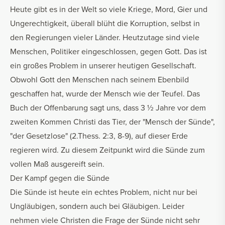
Heute gibt es in der Welt so viele Kriege, Mord, Gier und
Ungerechtigkeit, überall blüht die Korruption, selbst in
den Regierungen vieler Länder. Heutzutage sind viele
Menschen, Politiker eingeschlossen, gegen Gott. Das ist
ein großes Problem in unserer heutigen Gesellschaft.
Obwohl Gott den Menschen nach seinem Ebenbild
geschaffen hat, wurde der Mensch wie der Teufel. Das
Buch der Offenbarung sagt uns, dass 3 ½ Jahre vor dem
zweiten Kommen Christi das Tier, der "Mensch der Sünde",
"der Gesetzlose" (2.Thess. 2:3, 8-9), auf dieser Erde
regieren wird. Zu diesem Zeitpunkt wird die Sünde zum
vollen Maß ausgereift sein.
Der Kampf gegen die Sünde
Die Sünde ist heute ein echtes Problem, nicht nur bei
Ungläubigen, sondern auch bei Gläubigen. Leider
nehmen viele Christen die Frage der Sünde nicht sehr