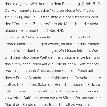
dass die ganze Welt heute in dem Bösen liegt (1.Joh. 5:19).
Der Herr nannte Satan den "Fürsten dieser Welt" (Joh.
12:31; 16:11), und Paulus benutzte ein noch stärkeres Wort,
den "Gott dieses Zeitalters", der die Menschen, die nicht
glauben, verblendet hat (2.Kor. 4:4).
Denkt nicht, Satan sei nicht mächtig. Hätte ihn Gott
jedoch alleine beseitigen wollen, so hätte er das Problem
schon früher durch ein einziges Wort lösen können. Wer
wird dann also diese Welt der Hand Satans entreißen und
das himmlische Reich auf die Erde bringen? Gott möchte
zusammen mit Christus benutzen, sein Reich auf
uns
dieser Erde aufzurichten, die Mächte und Gewalten in der
Luft zu bekämpfen, Satan die Herrschaft über die Erde zu
entreißen und ihn und alle seine Diener in den Feuersee
zu werfen. Dafür brauchen wir das Sündopfer, um von der
Macht der Sünde und des Todes befreit zu werden.