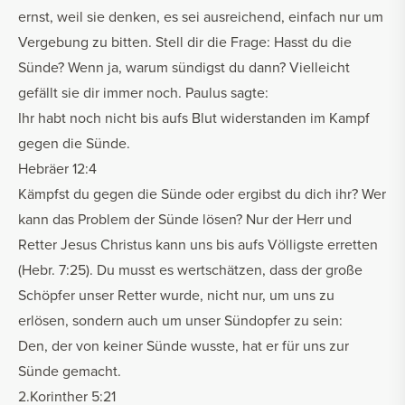
ernst, weil sie denken, es sei ausreichend, einfach nur um
Vergebung zu bitten. Stell dir die Frage: Hasst du die
Sünde? Wenn ja, warum sündigst du dann? Vielleicht
gefällt sie dir immer noch. Paulus sagte:
Ihr habt noch nicht bis aufs Blut widerstanden im Kampf
gegen die Sünde.
Hebräer 12:4
Kämpfst du gegen die Sünde oder ergibst du dich ihr? Wer
kann das Problem der Sünde lösen? Nur der Herr und
Retter Jesus Christus kann uns bis aufs Völligste erretten
(Hebr. 7:25). Du musst es wertschätzen, dass der große
Schöpfer unser Retter wurde, nicht nur, um uns zu
erlösen, sondern auch um unser Sündopfer zu sein:
Den, der von keiner Sünde wusste, hat er für uns zur
Sünde gemacht.
2.Korinther 5:21