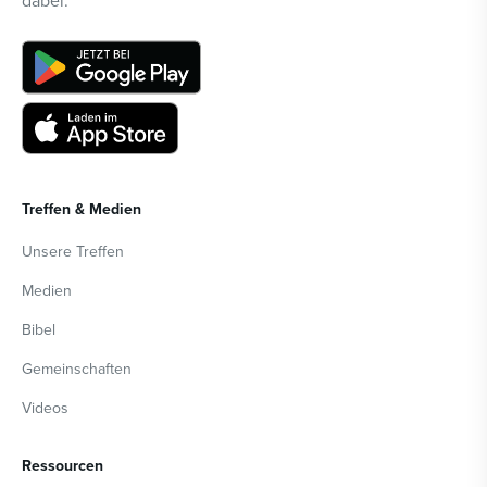
dabei.
Treffen & Medien
Unsere Treffen
Medien
Bibel
Gemeinschaften
Videos
Ressourcen