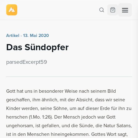
Artikel · 13. Mai 2020
Das Sünd­op­fer
par­se­dE­x­cerpt59
Gott hat uns in besonderer Weise nach seinem Bild
geschaffen, ihm ähnlich, mit der Absicht, dass wir seine
Kinder werden, seine Söhne, um auf dieser Erde für ihn zu
herrschen (1.Mo. 1:26). Der Mensch jedoch war Gott
ungehorsam, ist gefallen, und die Sünde, die Natur Satans,
ist in den Menschen hineingekommen. Gottes Wort sagt,