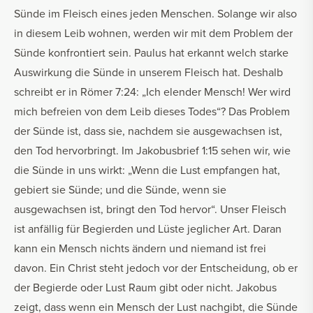
Sünde im Fleisch eines jeden Menschen. Solange wir also
in diesem Leib wohnen, werden wir mit dem Problem der
Sünde konfrontiert sein. Paulus hat erkannt welch starke
Auswirkung die Sünde in unserem Fleisch hat. Deshalb
schreibt er in Römer 7:24: „Ich elender Mensch! Wer wird
mich befreien von dem Leib dieses Todes“? Das Problem
der Sünde ist, dass sie, nachdem sie ausgewachsen ist,
den Tod hervorbringt. Im Jakobusbrief 1:15 sehen wir, wie
die Sünde in uns wirkt: „Wenn die Lust empfangen hat,
gebiert sie Sünde; und die Sünde, wenn sie
ausgewachsen ist, bringt den Tod hervor“. Unser Fleisch
ist anfällig für Begierden und Lüste jeglicher Art. Daran
kann ein Mensch nichts ändern und niemand ist frei
davon. Ein Christ steht jedoch vor der Entscheidung, ob er
der Begierde oder Lust Raum gibt oder nicht. Jakobus
zeigt, dass wenn ein Mensch der Lust nachgibt, die Sünde