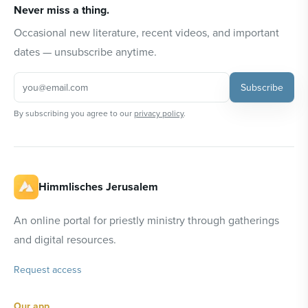
Never miss a thing.
Occasional new literature, recent videos, and important
dates — unsubscribe anytime.
Subscribe
By subscribing you agree to our
privacy policy
.
Himmlisches Jerusalem
An online portal for priestly ministry through gatherings
and digital resources.
Request access
Our app