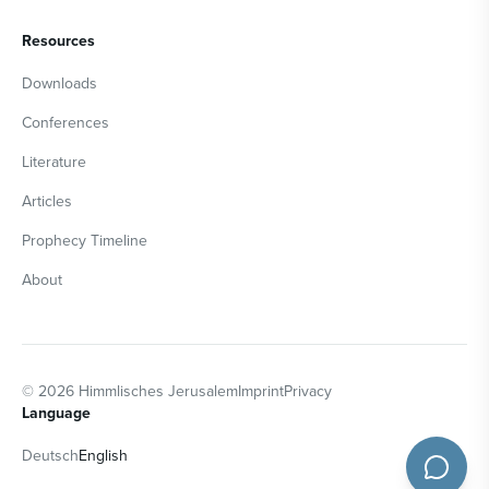
Resources
Downloads
Conferences
Literature
Articles
Prophecy Timeline
About
©
2026
Himmlisches Jerusalem
Imprint
Privacy
Language
Deutsch
English