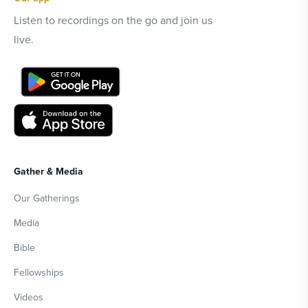
Listen to recordings on the go and join us
live.
Gather & Media
Our Gatherings
Media
Bible
Fellowships
Videos