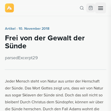
Artikel · 10. November 2018
Frei von der Ge­walt der
Sünde
par­se­dE­x­cerpt29
Jeder Mensch steht von Natur aus unter der Herrschaft
der Sünde. Das Wort Gottes zeigt uns, dass wir von Natur
aus sogar Sklaven der Sünde sind. Doch das soll nicht so
bleiben! Durch Christus dem Sündopfer, können wir über
die Sünde herrschen. Durch den Fall Adams wohnt die