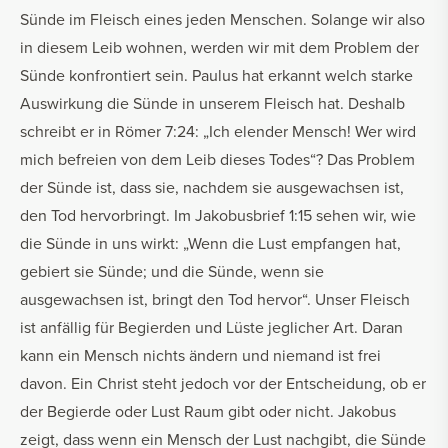
Sünde im Fleisch eines jeden Menschen. Solange wir also
in diesem Leib wohnen, werden wir mit dem Problem der
Sünde konfrontiert sein. Paulus hat erkannt welch starke
Auswirkung die Sünde in unserem Fleisch hat. Deshalb
schreibt er in Römer 7:24: „Ich elender Mensch! Wer wird
mich befreien von dem Leib dieses Todes“? Das Problem
der Sünde ist, dass sie, nachdem sie ausgewachsen ist,
den Tod hervorbringt. Im Jakobusbrief 1:15 sehen wir, wie
die Sünde in uns wirkt: „Wenn die Lust empfangen hat,
gebiert sie Sünde; und die Sünde, wenn sie
ausgewachsen ist, bringt den Tod hervor“. Unser Fleisch
ist anfällig für Begierden und Lüste jeglicher Art. Daran
kann ein Mensch nichts ändern und niemand ist frei
davon. Ein Christ steht jedoch vor der Entscheidung, ob er
der Begierde oder Lust Raum gibt oder nicht. Jakobus
zeigt, dass wenn ein Mensch der Lust nachgibt, die Sünde