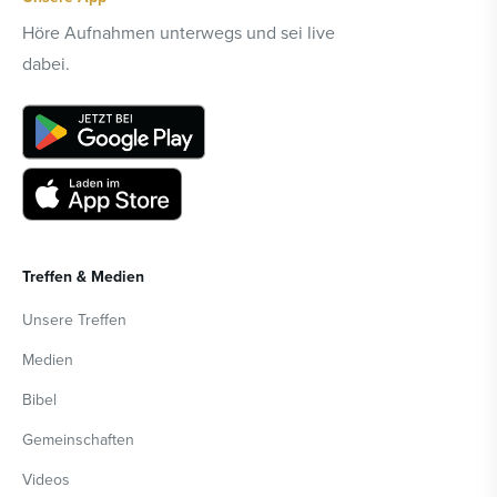
Höre Aufnahmen unterwegs und sei live
dabei.
Treffen & Medien
Unsere Treffen
Medien
Bibel
Gemeinschaften
Videos