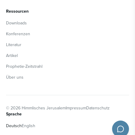
Ressourcen
Downloads
Konferenzen
Literatur
Artikel
Prophetie-Zeitstrahl
Über uns
©
2026
Himmlisches Jerusalem
Impressum
Datenschutz
Sprache
Deutsch
English