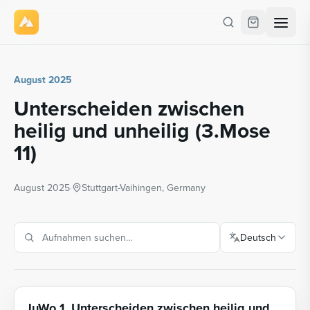
August 2025
Unterscheiden zwischen
heilig und unheilig (3.Mose
11)
August 2025
·
Stuttgart-Vaihingen, Germany
Deutsch
JuWo 1. Unterscheiden zwischen heilig und